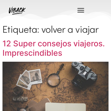
Etiqueta:
volver a viajar
12 Super consejos viajeros.
Imprescindibles