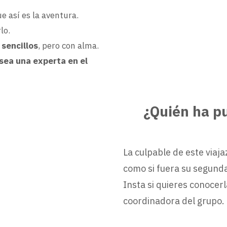
e así es la aventura.
lo.
 sencillos
, pero con alma.
sea una experta en el
¿Quién ha pu
La culpable de este viaj
como si fuera su segunda
Insta si quieres conocer
coordinadora del grupo.