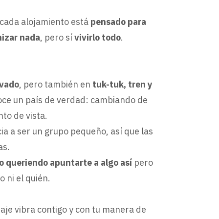
 cada alojamiento está
pensado para
nizar nada
, pero sí
vivirlo todo
.
ivado
, pero también en
tuk-tuk, tren y
noce un país de verdad: cambiando de
nto de vista.
 a ser un grupo pequeño, así que las
as.
o queriendo apuntarte a algo así
pero
 ni el quién.
iaje vibra contigo y con tu manera de