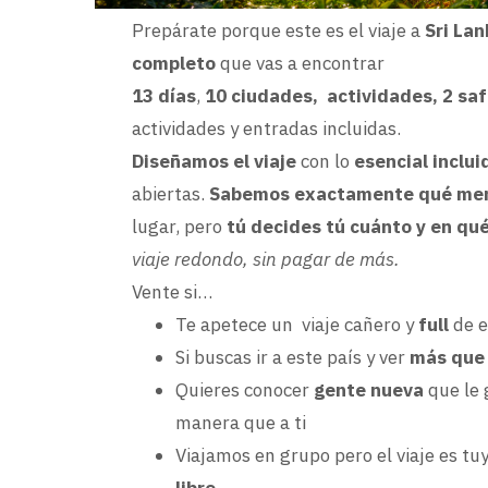
Prepárate porque este es el viaje a
Sri La
completo
que vas a encontrar
13 días
,
10 ciudades, actividades, 2 sa
actividades y entradas incluidas.
Diseñamos el viaje
con lo
esencial inclui
abiertas.
Sabemos exactamente qué mer
lugar, pero
tú decides tú cuánto y en qué 
viaje redondo, sin pagar de más.
Vente si…
Te apetece un viaje cañero y
full
de e
Si buscas ir a este país y ver
más que 
Quieres conocer
gente nueva
que le 
manera que a ti
Viajamos en grupo pero el viaje es tuy