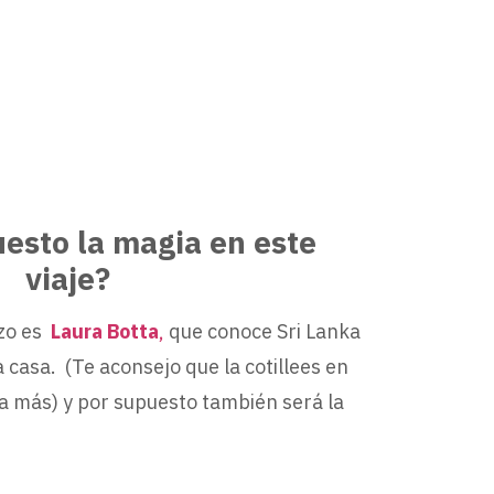
esto la magia en este
viaje?
azo es
Laura Botta
,
que conoce Sri Lanka
 casa. (Te aconsejo que la cotillees en
la más) y por supuesto también será la