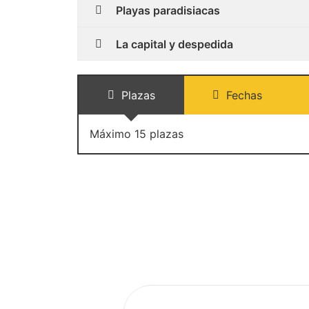
Playas paradisiacas
La capital y despedida
Plazas
Fechas
Máximo 15 plazas