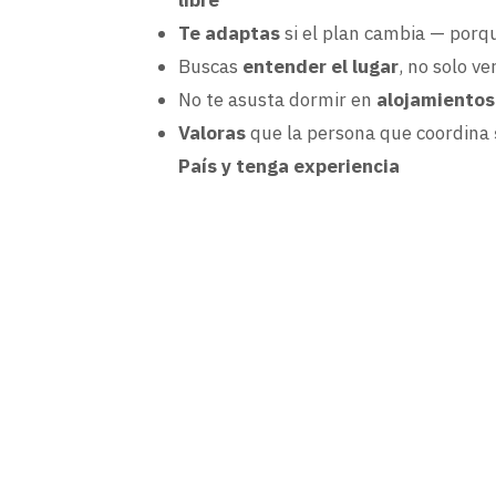
libre
Te adaptas
si el plan cambia — porqu
Buscas
entender el lugar
, no solo ver
No te asusta dormir en
alojamientos
Valoras
que la persona que coordina
País y tenga experiencia