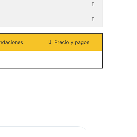
ndaciones
Precio y pagos