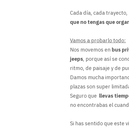
Cada día, cada trayecto,
que no tengas que orga
Vamos a probarlo todo:
Nos movemos en
bus pr
jeeps
, porque así se co
ritmo, de paisaje y de pu
Damos mucha importancia
plazas son super limitad
Seguro que
llevas tiemp
no encontrabas el cuando
Si has sentido que este v