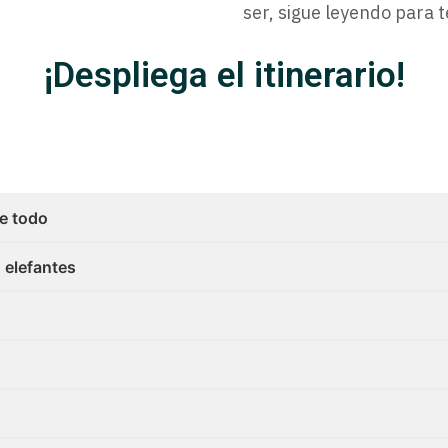
ser, sigue leyendo para 
¡Despliega el itinerario!
de todo
 elefantes