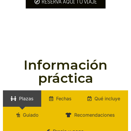
RESERVA AQUÍ TU VIAJE
Información
práctica
Plazas
Fechas
Qué incluye
Guiado
Recomendaciones