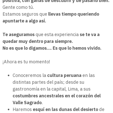
positiva, con ganas de descubrir y de pasarlo bien.
Gente como tú.
Estamos seguros que
llevas tiempo queriendo
apuntarte a algo así.
Te aseguramos
que esta experiencia
se te va a
quedar muy dentro para siempre.
No es que lo digamos…. Es que lo hemos vivido.
¡Ahora es tu momento!
Conoceremos la
cultura peruana
en las
distintas partes del país; desde su
gastronomía en la capital, Lima, a sus
costumbres ancestrales en el corazón del
Valle Sagrado
.
Haremos
esquí en las dunas del desierto
de