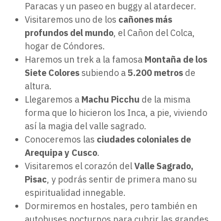
Paracas y un paseo en buggy al atardecer.
Visitaremos uno de los
cañones más
profundos del mundo
, el Cañon del Colca,
hogar de Cóndores.
Haremos un trek a la famosa
Montaña de los
Siete Colores
subiendo a
5.200 metros
de
altura.
Llegaremos a
Machu Picchu
de la misma
forma que lo hicieron los Inca, a pie, viviendo
así la magia del valle sagrado.
Conoceremos las
ciudades coloniales de
Arequipa y Cusco
.
Visitaremos el corazón del
Valle Sagrado,
Pisac
, y podrás sentir de primera mano su
espiritualidad innegable.
Dormiremos en hostales, pero también en
autobuses nocturnos para cubrir las grandes