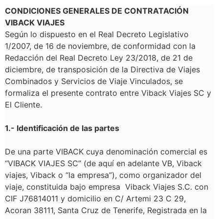
CONDICIONES GENERALES DE CONTRATACIÓN
VIBACK VIAJES
Según lo dispuesto en el Real Decreto Legislativo
1/2007, de 16 de noviembre, de conformidad con la
Redacción del Real Decreto Ley 23/2018, de 21 de
diciembre, de transposición de la Directiva de Viajes
Combinados y Servicios de Viaje Vinculados, se
formaliza el presente contrato entre Viback Viajes SC y
El Cliente.
1.- Identificación de las partes
De una parte VIBACK
cuya denominación comercial es
“VIBACK VIAJES SC” (de aquí en adelante VB, Viback
viajes, Viback o “la empresa”), como organizador del
viaje, constituida bajo empresa Viback Viajes S.C. con
CIF J76814011 y domicilio en C/ Artemi 23 C 29,
Acoran 38111, Santa Cruz de Tenerife, Registrada en la