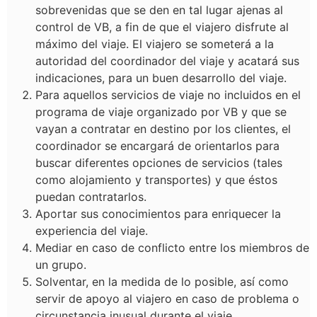
sobrevenidas que se den en tal lugar ajenas al
control de VB, a fin de que el viajero disfrute al
máximo del viaje. El viajero se someterá a la
autoridad del coordinador del viaje y acatará sus
indicaciones, para un buen desarrollo del viaje.
Para aquellos servicios de viaje no incluidos en el
programa de viaje organizado por VB y que se
vayan a contratar en destino por los clientes, el
coordinador se encargará de orientarlos para
buscar diferentes opciones de servicios (tales
como alojamiento y transportes) y que éstos
puedan contratarlos.
Aportar sus conocimientos para enriquecer la
experiencia del viaje.
Mediar en caso de conflicto entre los miembros de
un grupo.
Solventar, en la medida de lo posible, así como
servir de apoyo al viajero en caso de problema o
circunstancia inusual durante el viaje.